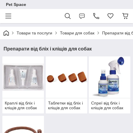
Pet Space
Товари та послуги
Товари для собак
Препарати від б
Препарати від бліх і кліщів для собак
Краплі від бліх і
Таблетки від бліх і
Спреї від бліх і
кліщів для собак
кліщів для собак
кліщів для собак