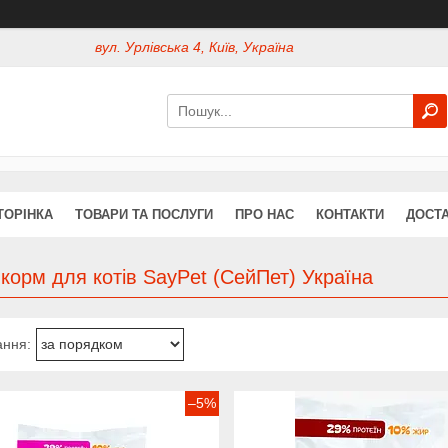
вул. Урлівська 4, Київ, Україна
ТОРІНКА
ТОВАРИ ТА ПОСЛУГИ
ПРО НАС
КОНТАКТИ
ДОСТА
корм для котів SayPet (СейПет) Україна
–5%