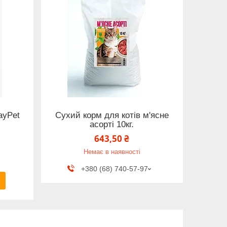
ayPet
Cухий корм для котів м'ясне
асорті 10кг.
643,50 ₴
Немає в наявності
+380 (68) 740-57-97