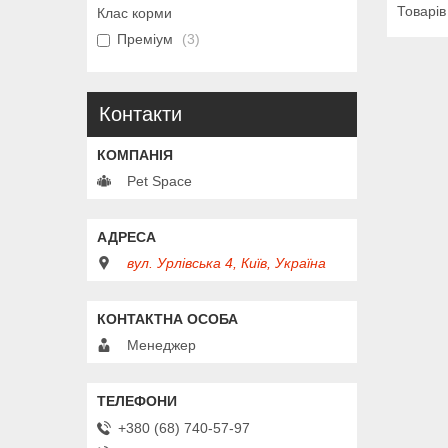
Клас корми
Преміум
3
Контакти
Pet Space
вул. Урлівська 4, Київ, Україна
Менеджер
+380 (68) 740-57-97