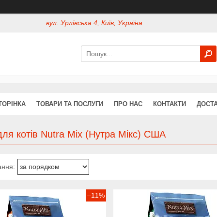
вул. Урлівська 4, Київ, Україна
ТОРІНКА
ТОВАРИ ТА ПОСЛУГИ
ПРО НАС
КОНТАКТИ
ДОСТА
ля котів Nutra Mix (Нутра Мiкс) США
–11%