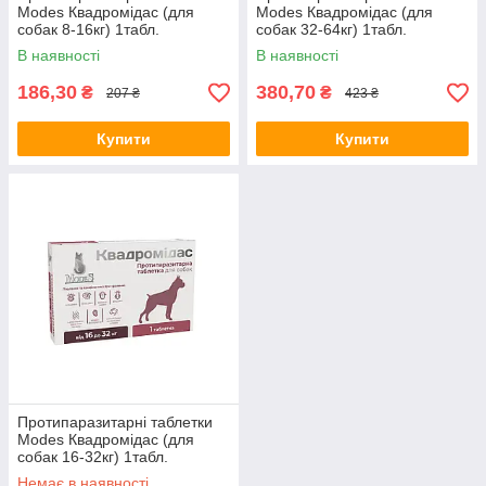
Modes Квадромідас (для
Modes Квадромідас (для
собак 8-16кг) 1табл.
собак 32-64кг) 1табл.
В наявності
В наявності
186,30
380,70
₴
₴
207 ₴
423 ₴
Купити
Купити
Протипаразитарні таблетки
Modes Квадромідас (для
собак 16-32кг) 1табл.
Немає в наявності