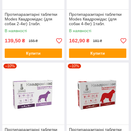
Протипаразитарні таблетки
Протипаразитарні таблетки
Modes Квадромідас (для
Modes Квадромідас (для
собак 2-4кг) 1табл.
собак 4-8кг) 1табл.
В наявності
В наявності
139,50
162,90
₴
₴
155 ₴
181 ₴
Купити
Купити
–10%
–10%
Протипаразитарні таблетки
Протипаразитарні таблетки