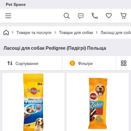
Pet Space
Товари та послуги
Товари для собак
Ласощі для соб
Ласощі для собак Pedigree (Педігрі) Польща
Сортування
0
Фільтри