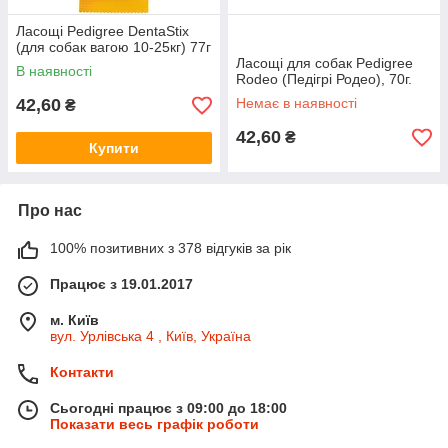
Ласощі Pedigree DentaStix
(для собак вагою 10-25кг) 77г
Ласощі для собак Pedigree
В наявності
Rodeo (Педігрі Родео), 70г.
42,60
Немає в наявності
₴
42,60
₴
Купити
Про нас
100% позитивних з 378 відгуків за рік
Працює з 19.01.2017
м. Київ
вул. Урлівська 4 , Київ, Україна
Контакти
Сьогодні працює з 09:00 до 18:00
Показати весь графік роботи