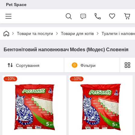
Pet Space
Товари та послуги
Товари для котів
Туалети і наповн
Бентонітовий наповнювач Modes (Модес) Словенія
Сортування
0
Фільтри
–10%
–10%